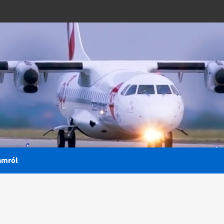
amról