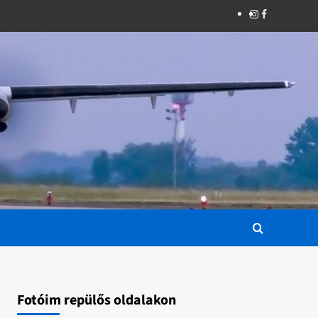
Instagram
Facebook
Fotóim repülős oldalakon