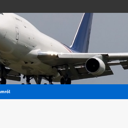
amról