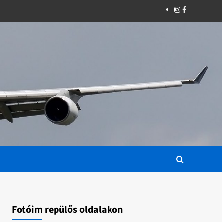
Instagram
Facebook
Fotóim repülős oldalakon