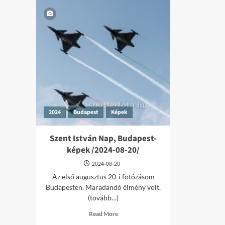
2024
Budapest
Képek
Szent István Nap, Budapest-
képek /2024-08-20/
2024-08-20
Az első augusztus 20-i fotózásom
Budapesten. Maradandó élmény volt.
(tovább…)
Read
Read More
more