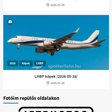
2026-05-29
2026
Képek
LHBP
LHBP képek /2026-05-28/
2026-05-28
Fotóim repülős oldalakon