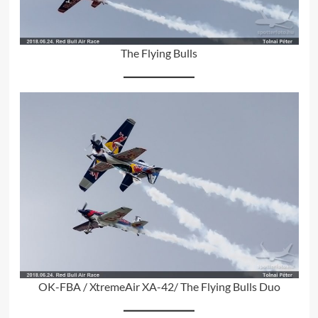
The Flying Bulls
OK-FBA / XtremeAir XA-42/ The Flying Bulls Duo