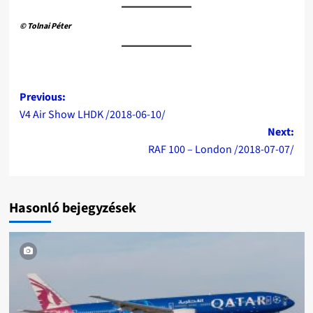
© Tolnai Péter
Post
Previous:
V4 Air Show LHDK /2018-06-10/
navigation
Next:
RAF 100 – London /2018-07-07/
Hasonló bejegyzések