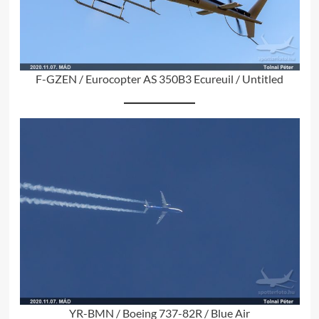
F-GZEN / Eurocopter AS 350B3 Ecureuil / Untitled
YR-BMN / Boeing 737-82R / Blue Air