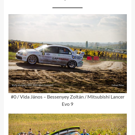
#0 / Vida János – Bessenyey Zoltán / Mitsubishi Lancer
Evo 9