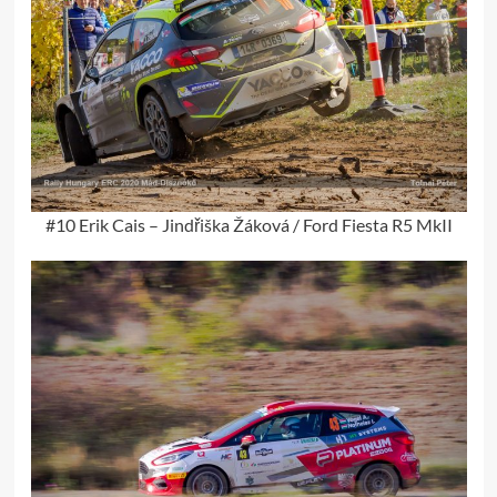
#10 Erik Cais – Jindřiška Žáková / Ford Fiesta R5 MkII