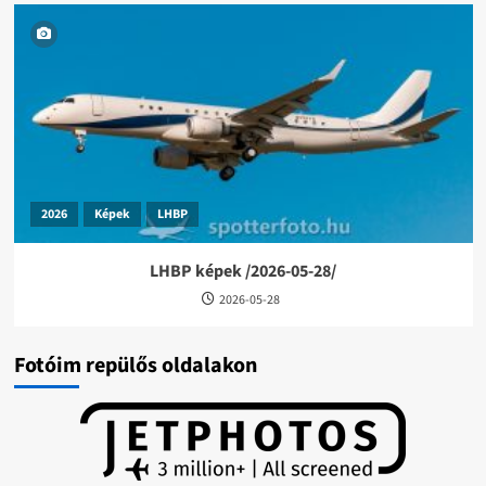
2026
Képek
LHBP
LHBP képek /2026-05-28/
2026-05-28
Fotóim repülős oldalakon