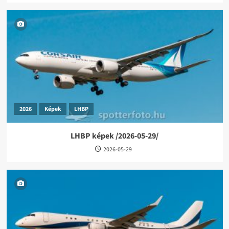
2026
Képek
LHBP
LHBP képek /2026-05-29/
2026-05-29