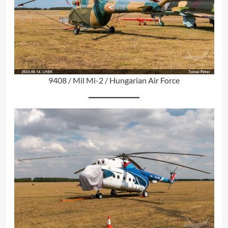
9408 / Mil Mi-2 / Hungarian Air Force