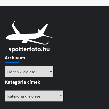
Archívum
Archívum
Kategória címek
Kategória
címek