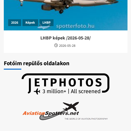
2026
Képek
LHBP
LHBP képek /2026-05-28/
2026-05-28
Fotóim repülős oldalakon