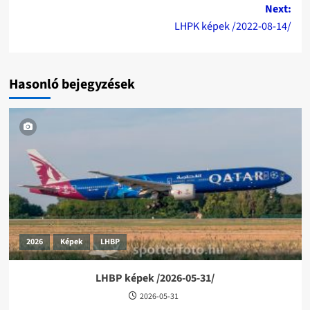
Next:
LHPK képek /2022-08-14/
Hasonló bejegyzések
2026
Képek
LHBP
LHBP képek /2026-05-31/
2026-05-31