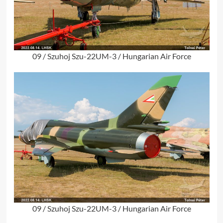
09 / Szuhoj Szu-22UM-3 / Hungarian Air Force
09 / Szuhoj Szu-22UM-3 / Hungarian Air Force