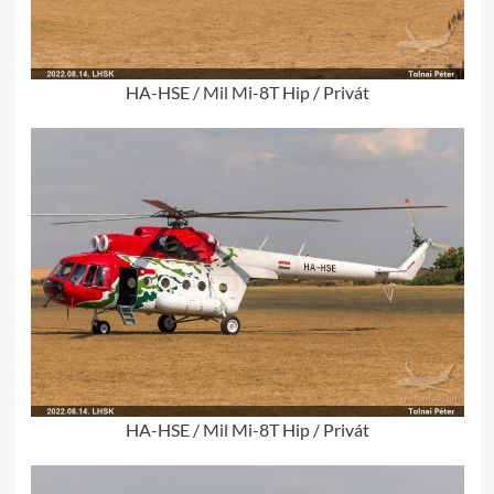
HA-HSE / Mil Mi-8T Hip / Privát
HA-HSE / Mil Mi-8T Hip / Privát