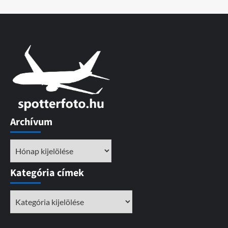
Archívum
Archívum
Kategória címek
Kategória
címek