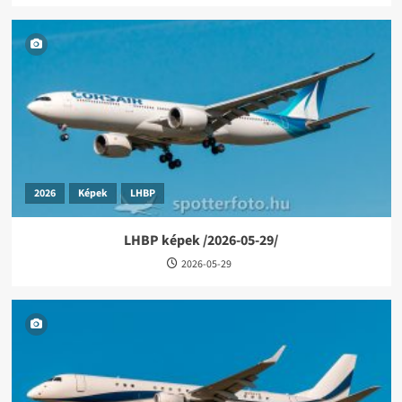
2026
Képek
LHBP
LHBP képek /2026-05-29/
2026-05-29