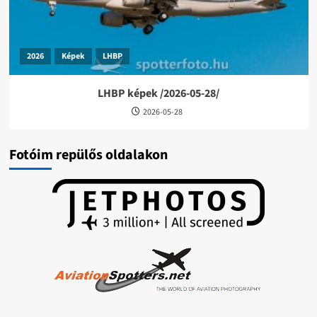
2026
Képek
LHBP
LHBP képek /2026-05-28/
2026-05-28
Fotóim repülős oldalakon