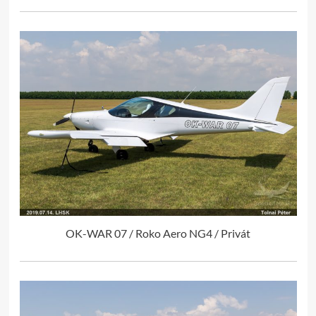
OK-WAR 07 / Roko Aero NG4 / Privát