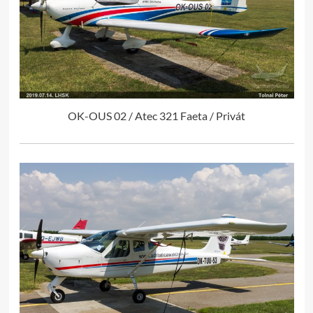
OK-OUS 02 / Atec 321 Faeta / Privát