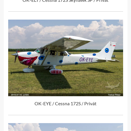
OK-EYE / Cessna 172S / Privát