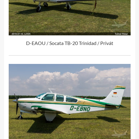
D-EAOU / Socata TB-20 Trinidad / Privát