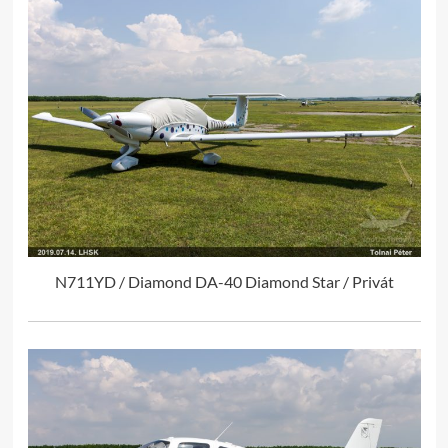
N711YD / Diamond DA-40 Diamond Star / Privát