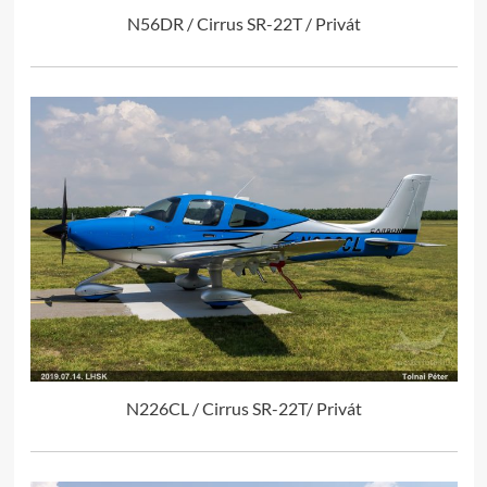
N56DR / Cirrus SR-22T / Privát
N226CL / Cirrus SR-22T/ Privát