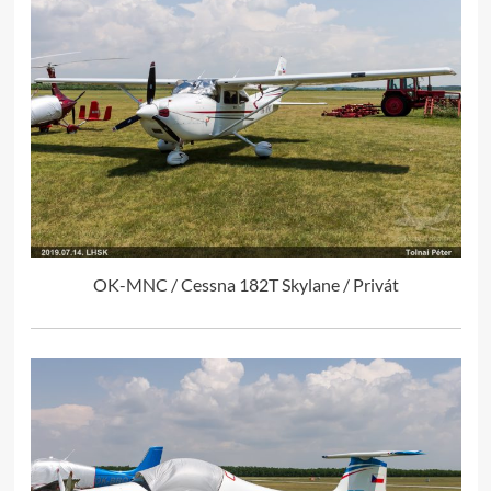
OK-MNC / Cessna 182T Skylane / Privát