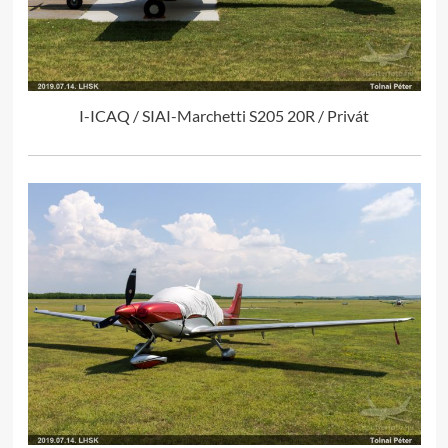
I-ICAQ / SIAI-Marchetti S205 20R / Privát