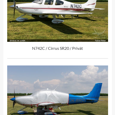
N742C / Cirrus SR20 / Privát