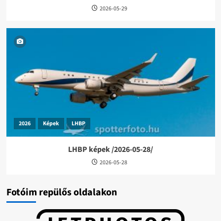
2026-05-29
2026
Képek
LHBP
LHBP képek /2026-05-28/
2026-05-28
Fotóim repülős oldalakon