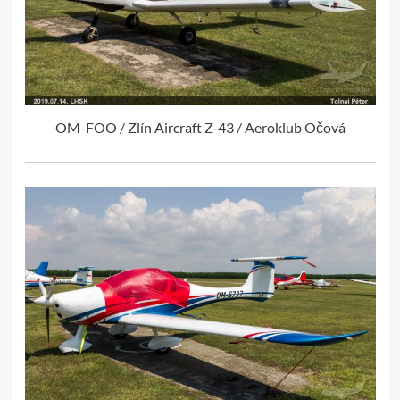
OM-FOO / Zlín Aircraft Z-43 / Aeroklub Očová