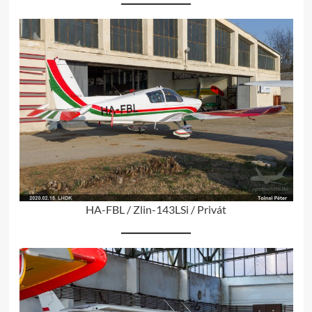
HA-FBL / Zlin-143LSi / Privát