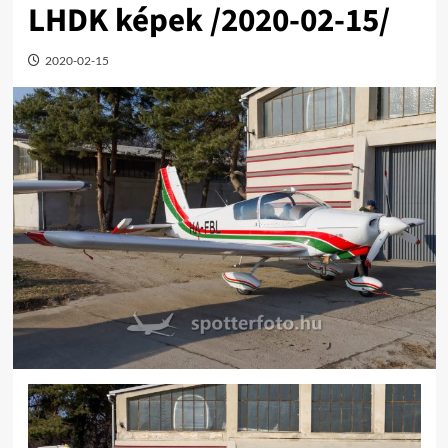
LHDK képek /2020-02-15/
2020-02-15