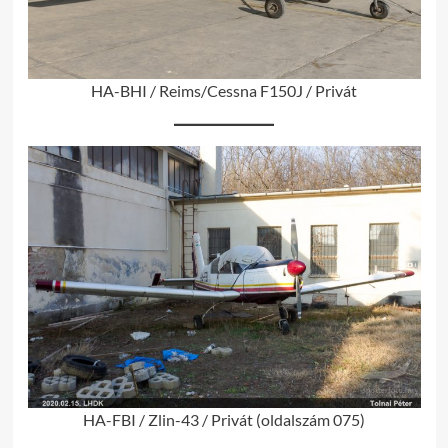
HA-BHI / Reims/Cessna F150J / Privát
HA-FBI / Zlin-43 / Privát (oldalszám 075)