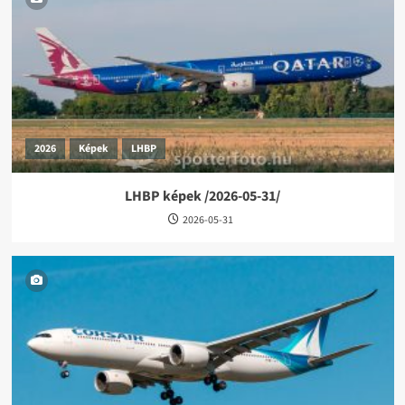
2026
Képek
LHBP
LHBP képek /2026-05-31/
2026-05-31