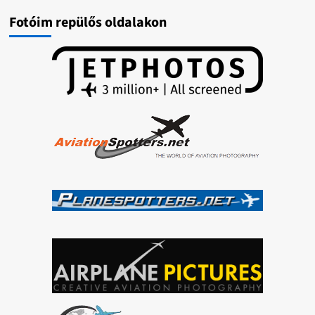
Fotóim repülős oldalakon