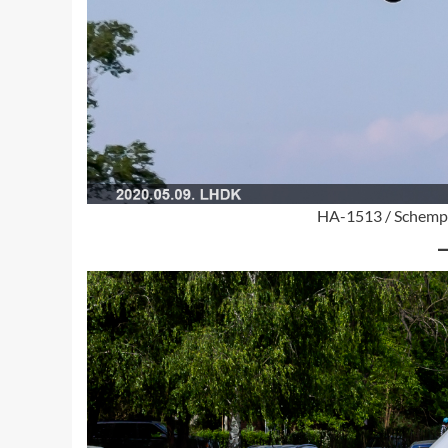
HA-1513 / Schempp