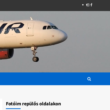
Instagram
Facebook
Fotóim repülős oldalakon