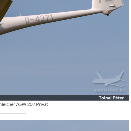
hleicher ASW 20 / Privát