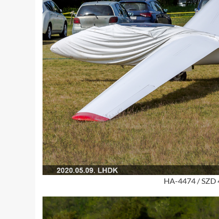
HA-4474 / SZD 4