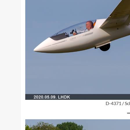
D-4371 / Sc