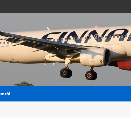
amról