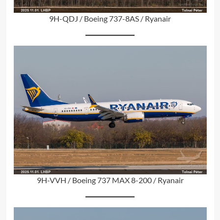
9H-QDJ / Boeing 737-8AS / Ryanair
9H-VVH / Boeing 737 MAX 8-200 / Ryanair