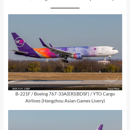
B-221F / Boeing 767-33A(ER)(BDSF) / YTO Cargo
Airlines (Hangzhou Asian Games Livery)