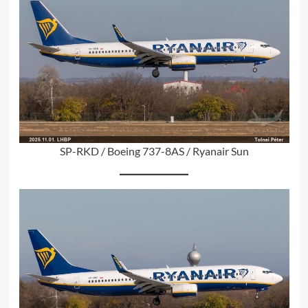
SP-RKD / Boeing 737-8AS / Ryanair Sun