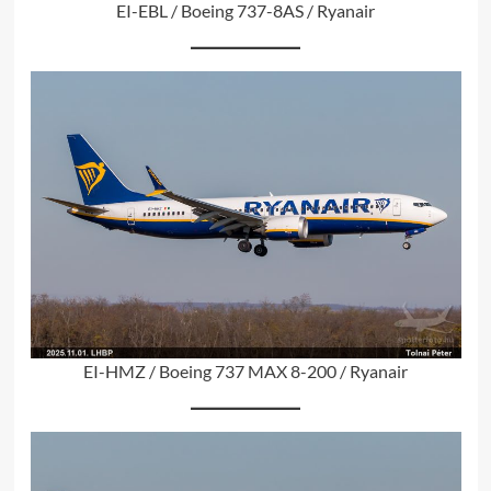
EI-EBL / Boeing 737-8AS / Ryanair
EI-HMZ / Boeing 737 MAX 8-200 / Ryanair