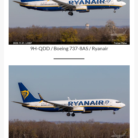
9H-QDD / Boeing 737-8AS / Ryanair