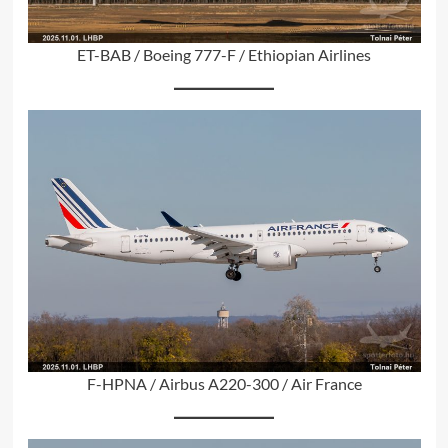
ET-BAB / Boeing 777-F / Ethiopian Airlines
F-HPNA / Airbus A220-300 / Air France