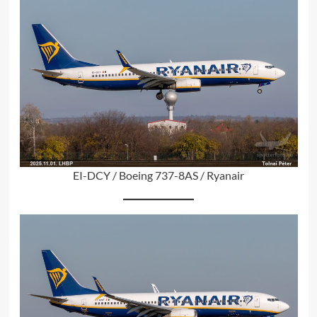
EI-DCY / Boeing 737-8AS / Ryanair