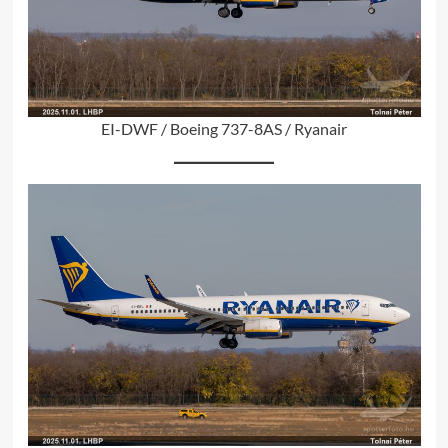
EI-DWF / Boeing 737-8AS / Ryanair