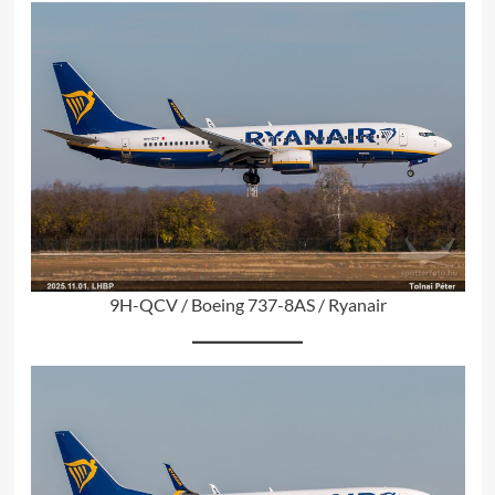
9H-QCV / Boeing 737-8AS / Ryanair