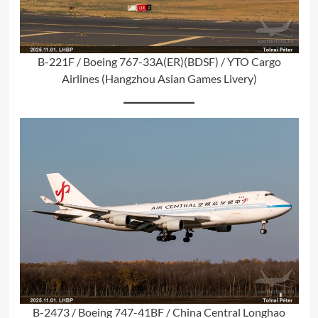
B-221F / Boeing 767-33A(ER)(BDSF) / YTO Cargo
Airlines (Hangzhou Asian Games Livery)
B-2473 / Boeing 747-41BF / China Central Longhao