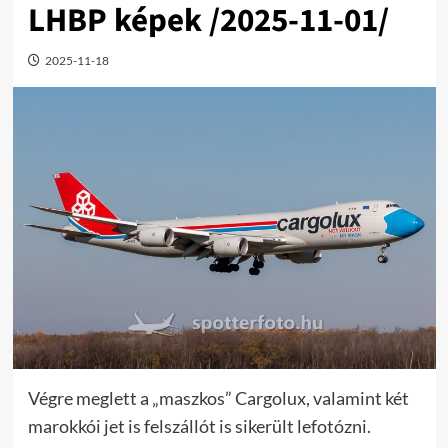
LHBP képek /2025-11-01/
2025-11-18
Végre meglett a „maszkos” Cargolux, valamint két
marokkói jet is felszállót is sikerült lefotózni.