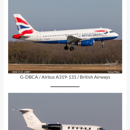
G-DBCA / Airbus A319-131 / British Airways