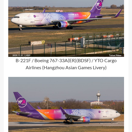
B-221F / Boeing 767-33A(ER)(BDSF) / YTO Cargo
Airlines (Hangzhou Asian Games Livery)