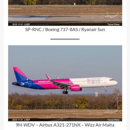
SP-RNC / Boeing 737-8AS / Ryanair Sun
9H-WDV – Airbus A321-271NX – Wizz Air Malta