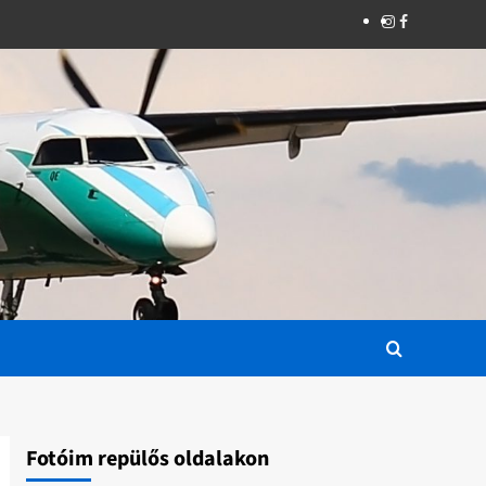
Instagram
Facebook
Fotóim repülős oldalakon