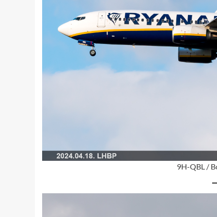
9H-QBL / Bo