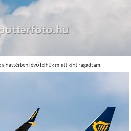
 a háttérben lévő felhők miatt kint ragadtam.