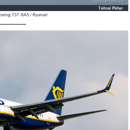
eing 737-8AS / Ryanair