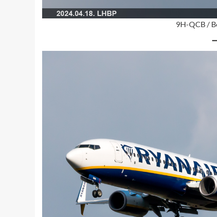
9H-QCB / Bo