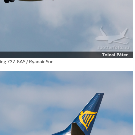
ng 737-8AS / Ryanair Sun