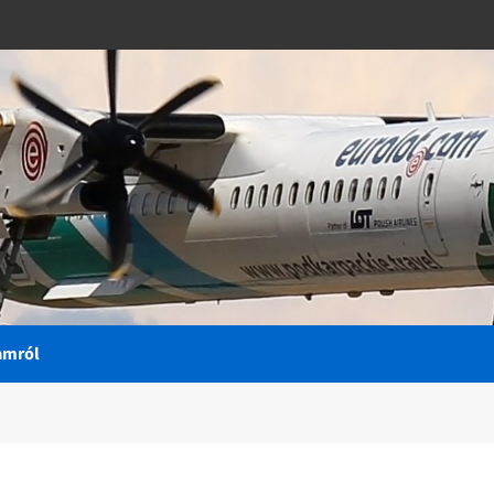
amról