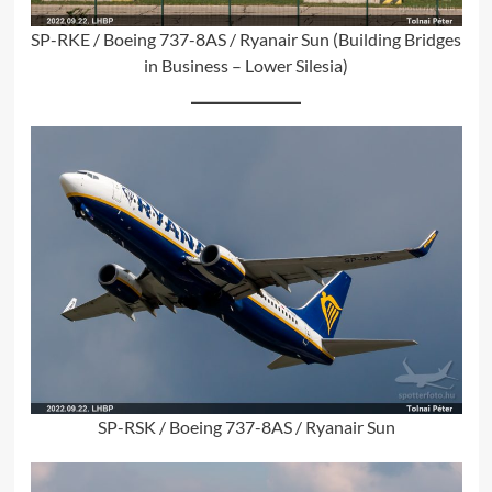
SP-RKE / Boeing 737-8AS / Ryanair Sun (Building Bridges
in Business – Lower Silesia)
SP-RSK / Boeing 737-8AS / Ryanair Sun