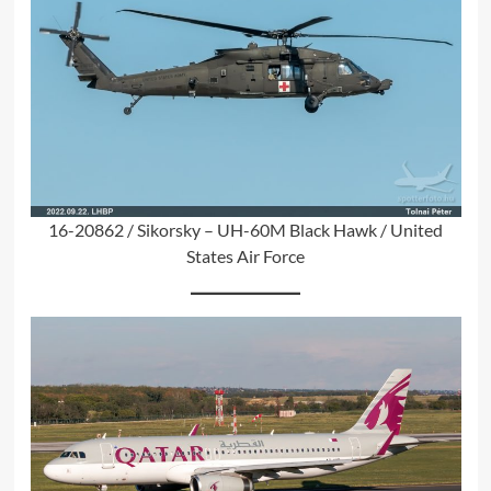
16-20862 / Sikorsky – UH-60M Black Hawk / United
States Air Force