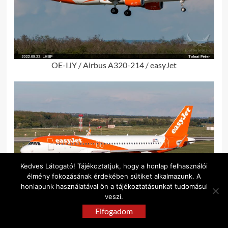
OE-IJY / Airbus A320-214 / easyJet
Kedves Látogató! Tájékoztatjuk, hogy a honlap felhasználói
élmény fokozásának érdekében sütiket alkalmazunk. A
honlapunk használatával ön a tájékoztatásunkat tudomásul
veszi.
Elfogadom
OE-IJY / Airbus A320-214 / easyJet