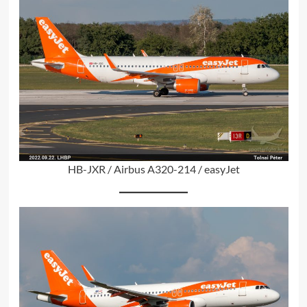
HB-JXR / Airbus A320-214 / easyJet