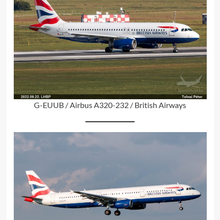
G-EUUB / Airbus A320-232 / British Airways