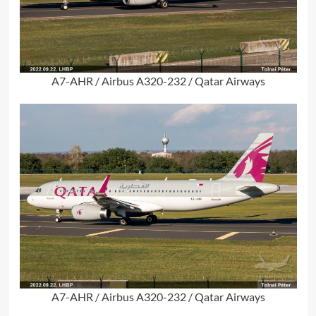
A7-AHR / Airbus A320-232 / Qatar Airways
A7-AHR / Airbus A320-232 / Qatar Airways