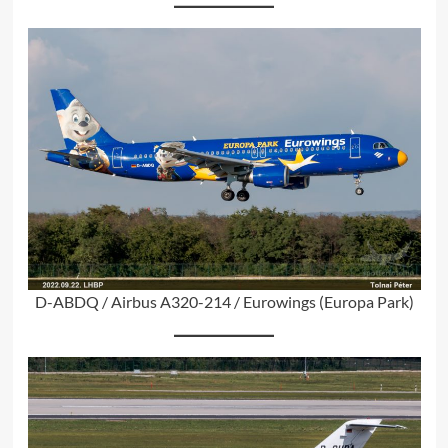
D-ABDQ / Airbus A320-214 / Eurowings (Europa Park)