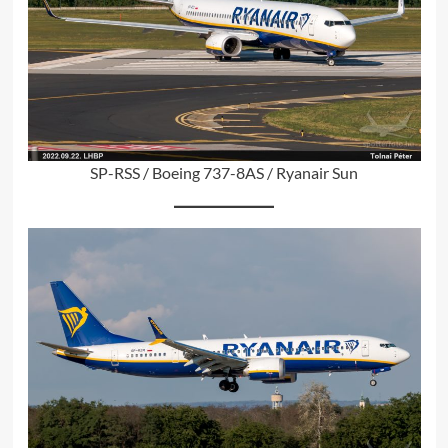
SP-RSS / Boeing 737-8AS / Ryanair Sun