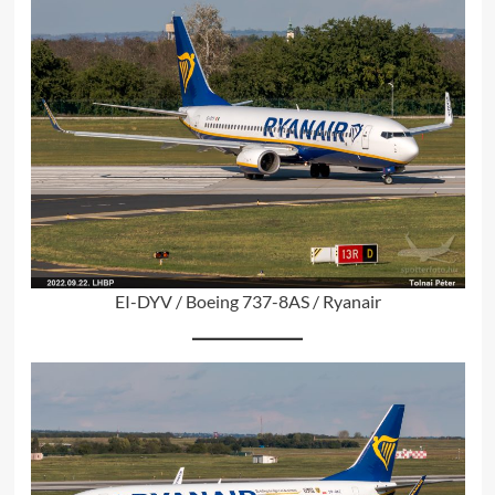
EI-DYV / Boeing 737-8AS / Ryanair