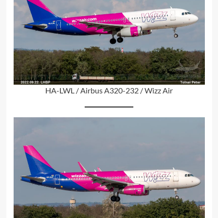
HA-LWL / Airbus A320-232 / Wizz Air