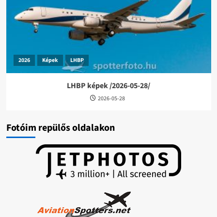
2026
Képek
LHBP
LHBP képek /2026-05-28/
2026-05-28
Fotóim repülős oldalakon