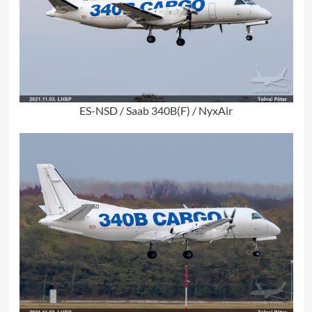
ES-NSD / Saab 340B(F) / NyxAir