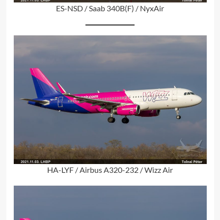
ES-NSD / Saab 340B(F) / NyxAir
HA-LYF / Airbus A320-232 / Wizz Air