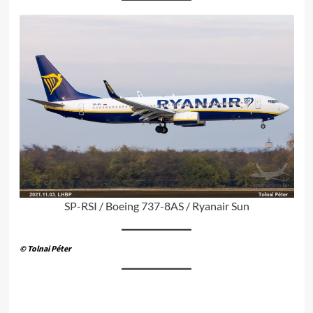
SP-RSI / Boeing 737-8AS / Ryanair Sun
© Tolnai Péter