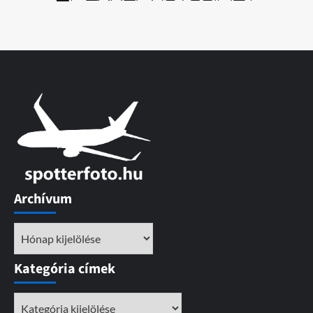
Archívum
Archívum
Kategória címek
Kategória