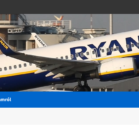
amról