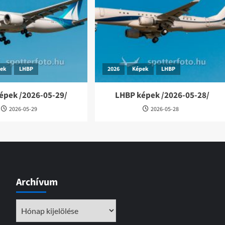
pek
LHBP
2026
Képek
LHBP
épek /2026-05-29/
LHBP képek /2026-05-28/
2026-05-29
2026-05-28
Archívum
Archívum