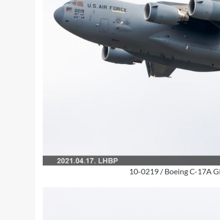
10-0219 / Boeing C-17A Glo