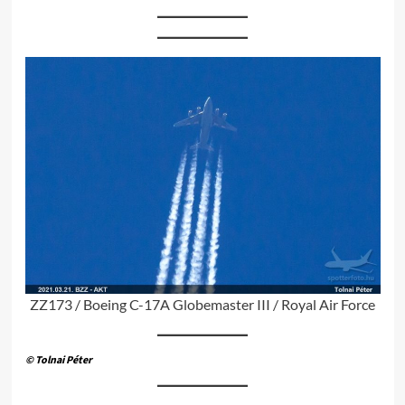
ZZ173 / Boeing C-17A Globemaster III / Royal Air Force
© Tolnai Péter