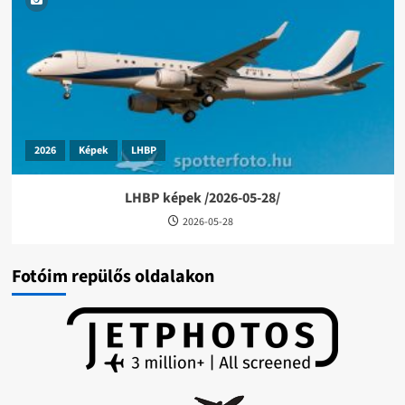
2026
Képek
LHBP
LHBP képek /2026-05-28/
2026-05-28
Fotóim repülős oldalakon