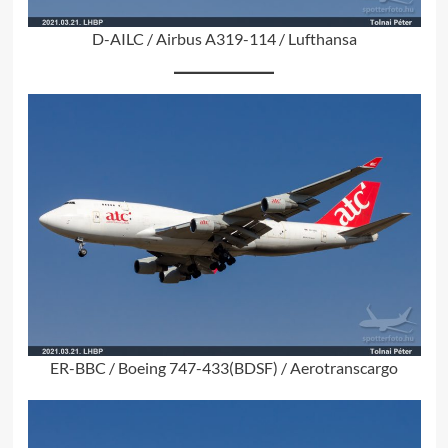
D-AILC / Airbus A319-114 / Lufthansa
ER-BBC / Boeing 747-433(BDSF) / Aerotranscargo