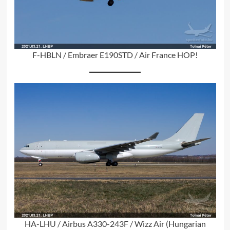
F-HBLN / Embraer E190STD / Air France HOP!
HA-LHU / Airbus A330-243F / Wizz Air (Hungarian