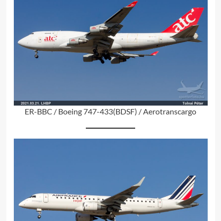
ER-BBC / Boeing 747-433(BDSF) / Aerotranscargo