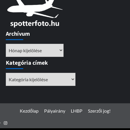
Archívum
Archívum
Kategória címek
Kategória
címek
Kezdőlap
Pályairány
LHBP
Szerzői jog!
Instagram