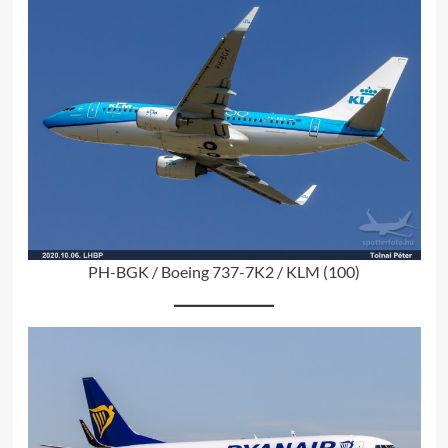
PH-BGK / Boeing 737-7K2 / KLM (100)