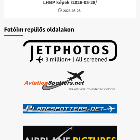
LHBP képek /2026-05-28/
2026-05-28
Fotóim repülős oldalakon