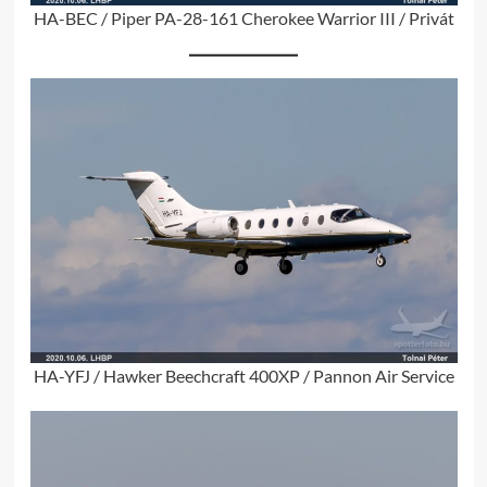
HA-BEC / Piper PA-28-161 Cherokee Warrior III / Privát
HA-YFJ / Hawker Beechcraft 400XP / Pannon Air Service