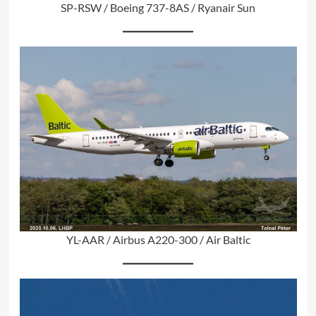
SP-RSW / Boeing 737-8AS / Ryanair Sun
YL-AAR / Airbus A220-300 / Air Baltic