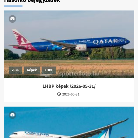
Hasonló bejegyzések
2026
Képek
LHBP
LHBP képek /2026-05-31/
2026-05-31