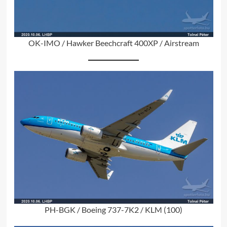
OK-IMO / Hawker Beechcraft 400XP / Airstream
PH-BGK / Boeing 737-7K2 / KLM (100)