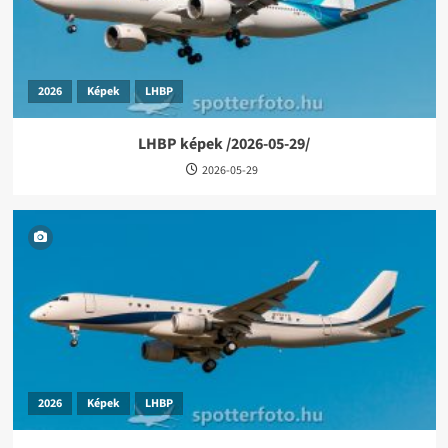
2026
Képek
LHBP
LHBP képek /2026-05-29/
2026-05-29
2026
Képek
LHBP