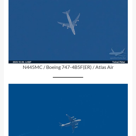
N445MC / Boeing 747-4B5F(ER) / Atlas Air