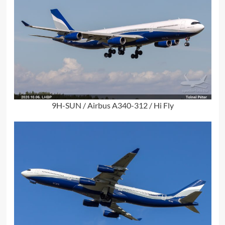
9H-SUN / Airbus A340-312 / Hi Fly