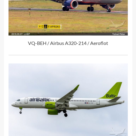
VQ-BEH / Airbus A320-214 / Aeroflot