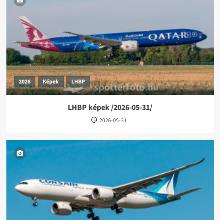
2026
Képek
LHBP
LHBP képek /2026-05-31/
2026-05-31