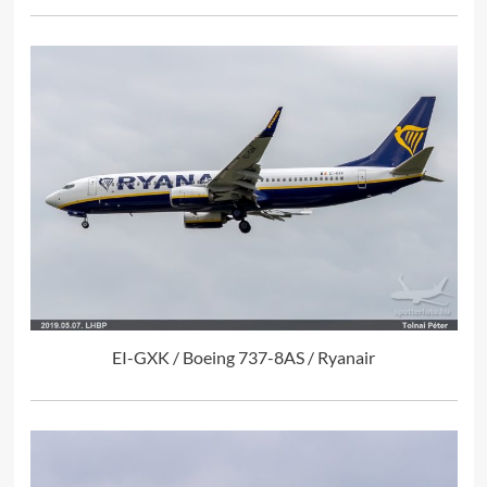
EI-GXK / Boeing 737-8AS / Ryanair