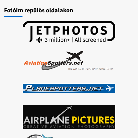
Fotóim repülős oldalakon