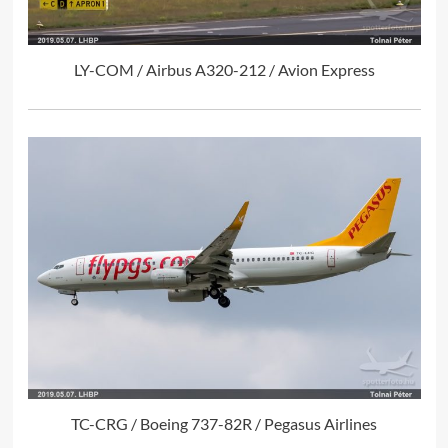
LY-COM / Airbus A320-212 / Avion Express
TC-CRG / Boeing 737-82R / Pegasus Airlines