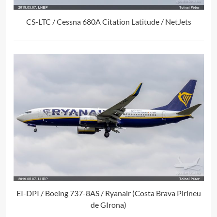
CS-LTC / Cessna 680A Citation Latitude / NetJets
EI-DPI / Boeing 737-8AS / Ryanair (Costa Brava Pirineu
de GIrona)