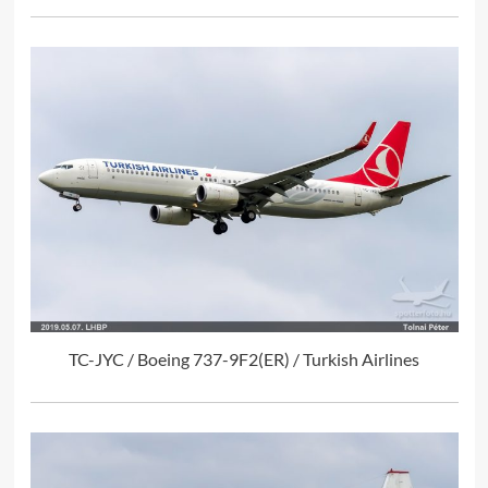
TC-JYC / Boeing 737-9F2(ER) / Turkish Airlines