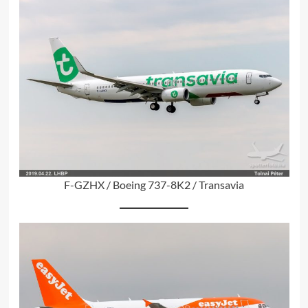
F-GZHX / Boeing 737-8K2 / Transavia