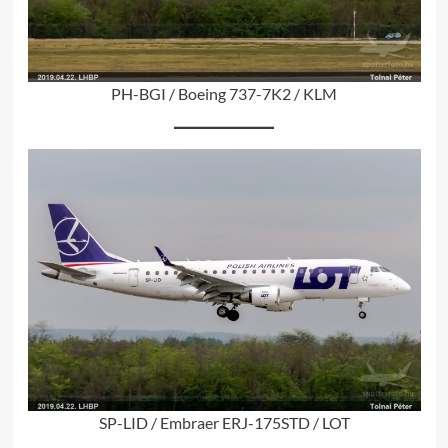
PH-BGI / Boeing 737-7K2 / KLM
SP-LID / Embraer ERJ-175STD / LOT