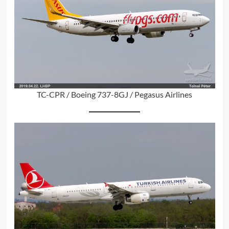
TC-CPR / Boeing 737-8GJ / Pegasus Airlines