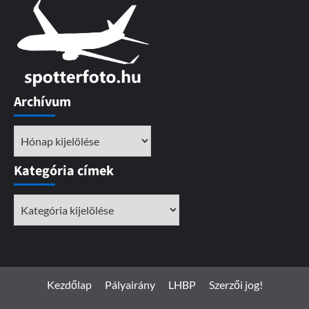
Archívum
Archívum
Kategória címek
Kategória
címek
Kezdőlap
Pályairány
LHBP
Szerzői jog!