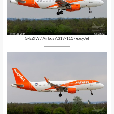
G-EZIW / Airbus A319-111 / easyJet