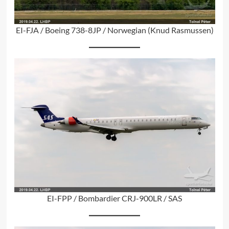
EI-FJA / Boeing 738-8JP / Norwegian (Knud Rasmussen)
EI-FPP / Bombardier CRJ-900LR / SAS