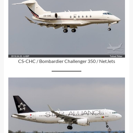
CS-CHC / Bombardier Challenger 350 / NetJets