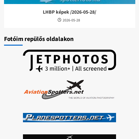
LHBP képek /2026-05-28/
2026-05-28
Fotóim repülős oldalakon