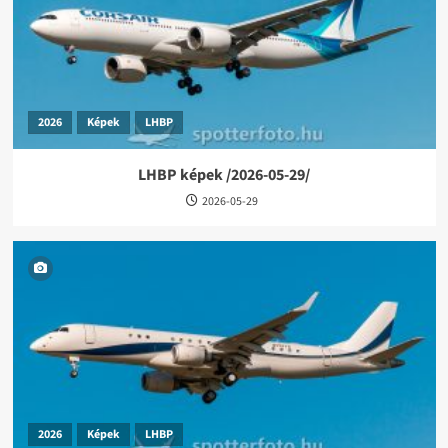
2026
Képek
LHBP
LHBP képek /2026-05-29/
2026-05-29
2026
Képek
LHBP