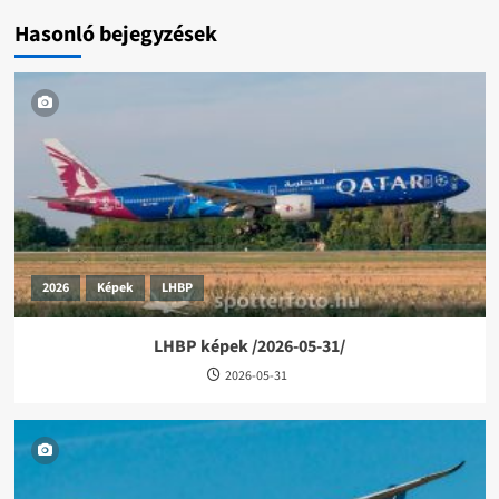
Hasonló bejegyzések
2026
Képek
LHBP
LHBP képek /2026-05-31/
2026-05-31