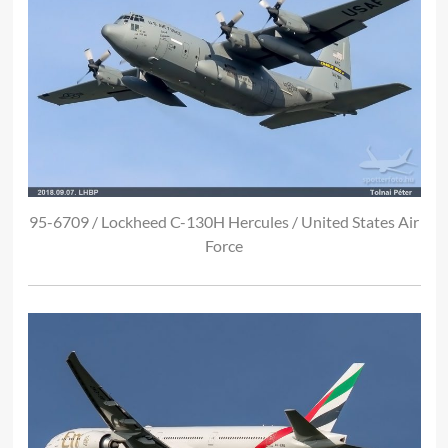
95-6709 / Lockheed C-130H Hercules / United States Air
Force