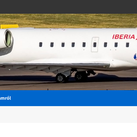
amról