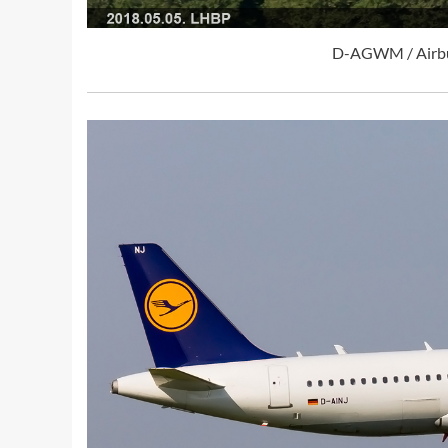
D-AGWM / Airbu