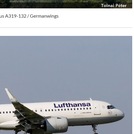
s A319-132 / Germanwings