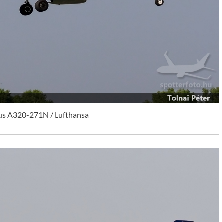
us A320-271N / Lufthansa