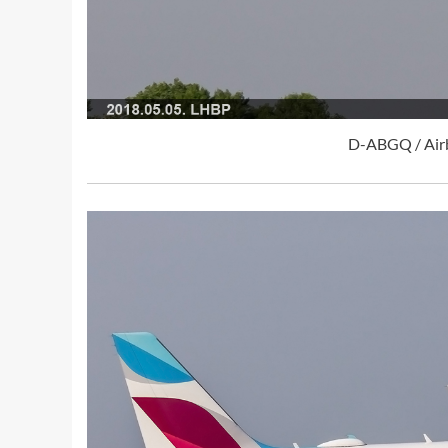
D-ABGQ / Air