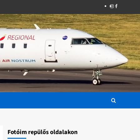
Instagram
Facebook
Fotóim repülős oldalakon