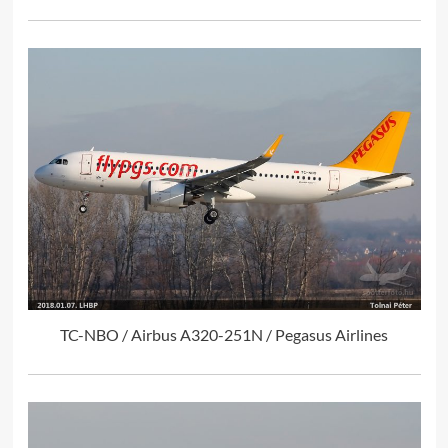
TC-NBO / Airbus A320-251N / Pegasus Airlines