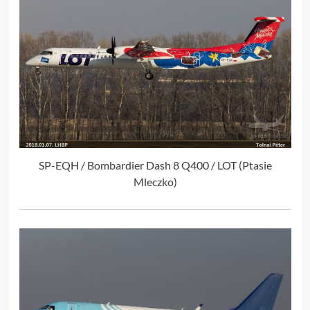
SP-EQH / Bombardier Dash 8 Q400 / LOT (Ptasie
Mleczko)