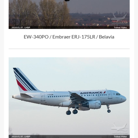
EW-340PO / Embraer ERJ-175LR / Belavia