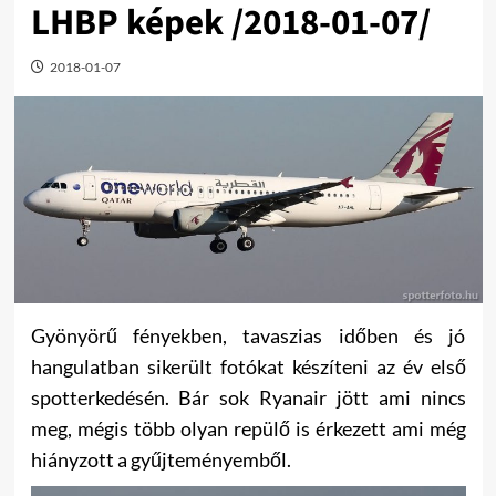
LHBP képek /2018-01-07/
2018-01-07
Gyönyörű fényekben, tavaszias időben és jó
hangulatban sikerült fotókat készíteni az év első
spotterkedésén. Bár sok Ryanair jött ami nincs
meg, mégis több olyan repülő is érkezett ami még
hiányzott a gyűjteményemből.