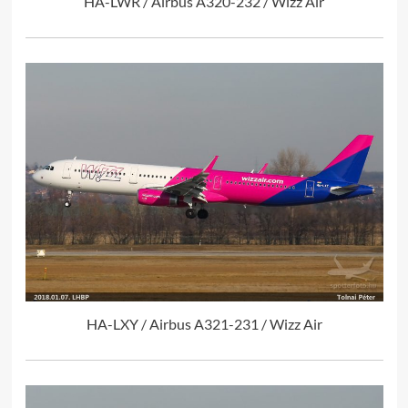
HA-LWR / Airbus A320-232 / Wizz Air
HA-LXY / Airbus A321-231 / Wizz Air