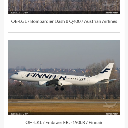
OE-LGL / Bombardier Dash 8 Q400 / Austrian Airlines
OH-LKL / Embraer ERJ-190LR / Finnair