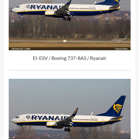
EI-ESV / Boeing 737-8AS / Ryanair