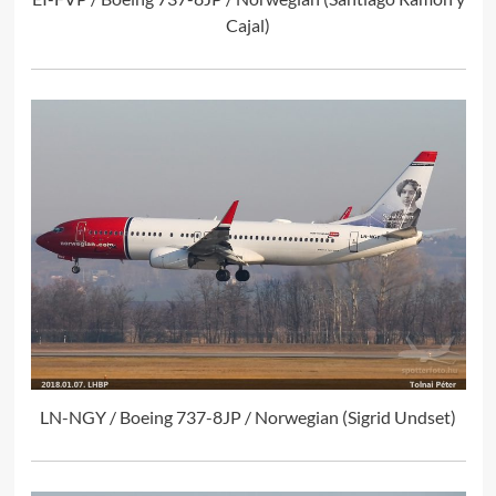
Cajal)
LN-NGY / Boeing 737-8JP / Norwegian (Sigrid Undset)