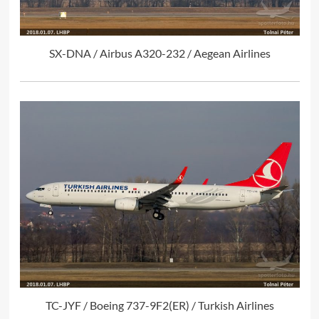
SX-DNA / Airbus A320-232 / Aegean Airlines
TC-JYF / Boeing 737-9F2(ER) / Turkish Airlines