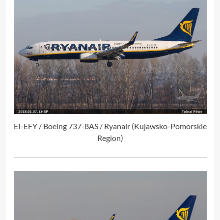
EI-EFY / Boeing 737-8AS / Ryanair (Kujawsko-Pomorskie
Region)