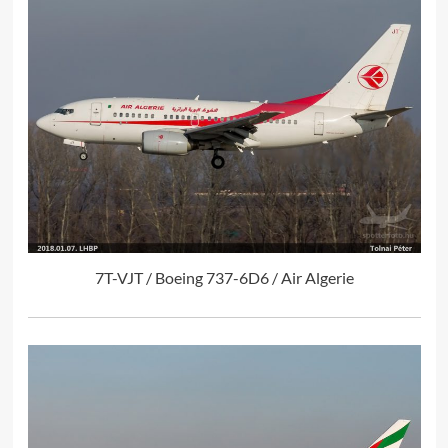
7T-VJT / Boeing 737-6D6 / Air Algerie