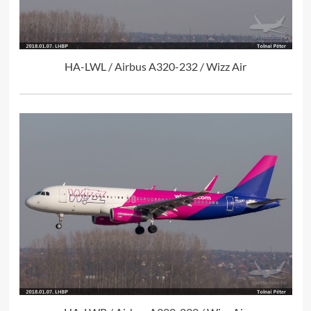
HA-LWL / Airbus A320-232 / Wizz Air