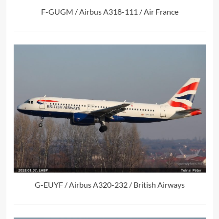
F-GUGM / Airbus A318-111 / Air France
G-EUYF / Airbus A320-232 / British Airways