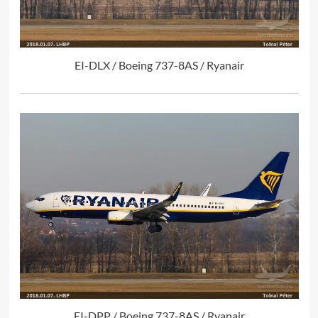
EI-DLX / Boeing 737-8AS / Ryanair
EI-DPP / Boeing 737-8AS / Ryanair