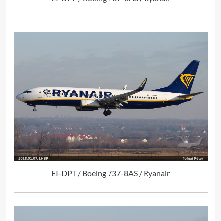
EI-DPT / Boeing 737-8AS / Ryanair