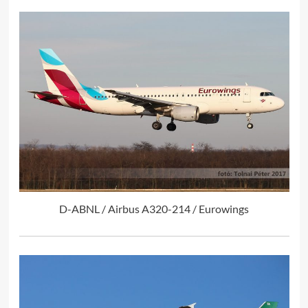
D-ABNL / Airbus A320-214 / Eurowings