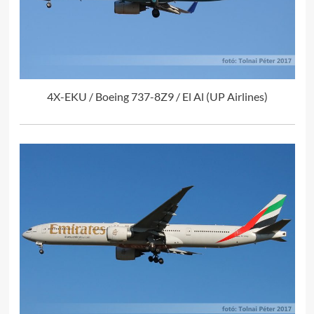
4X-EKU / Boeing 737-8Z9 / El Al (UP Airlines)