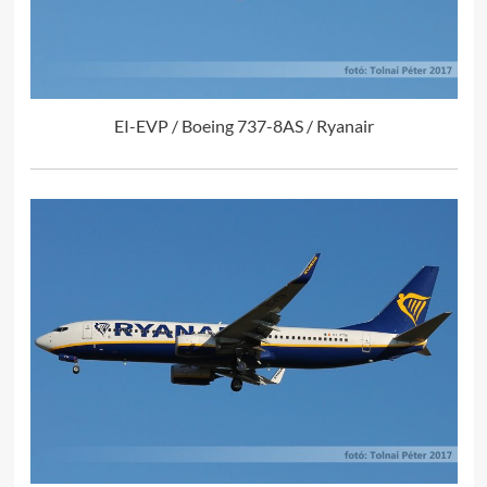
EI-EVP / Boeing 737-8AS / Ryanair