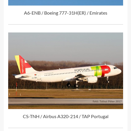
A6-ENB / Boeing 777-31H(ER) / Emirates
CS-TNH / Airbus A320-214 / TAP Portugal