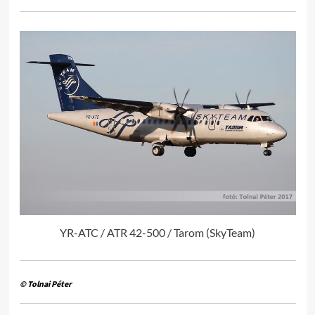
YR-ATC / ATR 42-500 / Tarom (SkyTeam)
© Tolnai Péter