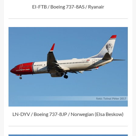
EI-FTB / Boeing 737-8AS / Ryanair
LN-DYV / Boeing 737-8JP / Norwegian (Elsa Beskow)