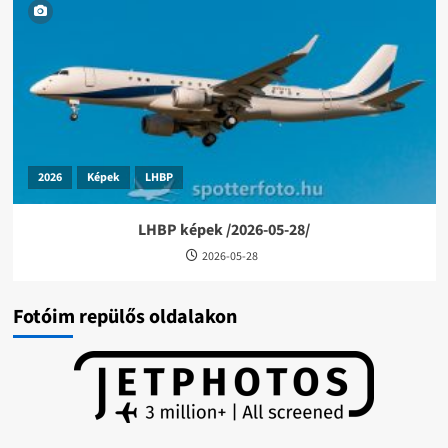
2026
Képek
LHBP
LHBP képek /2026-05-28/
2026-05-28
Fotóim repülős oldalakon