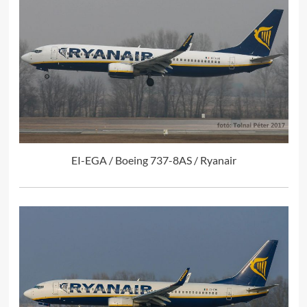
EI-EGA / Boeing 737-8AS / Ryanair