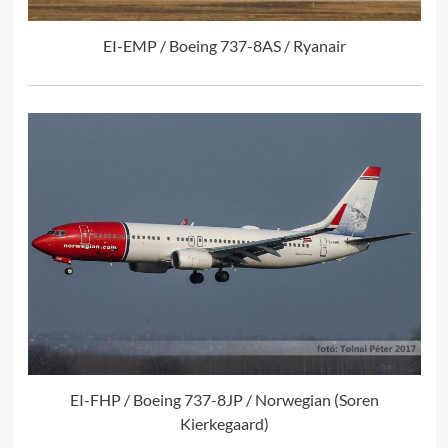
EI-EMP / Boeing 737-8AS / Ryanair
EI-FHP / Boeing 737-8JP / Norwegian (Soren
Kierkegaard)