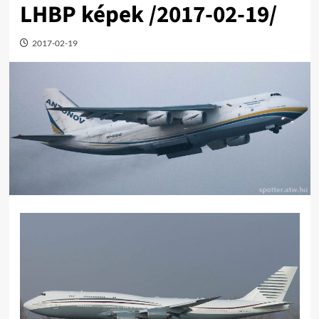
LHBP képek /2017-02-19/
2017-02-19