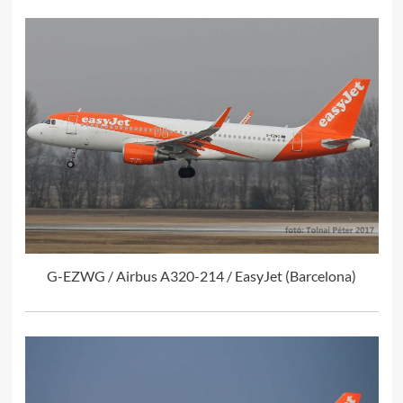
G-EZWG / Airbus A320-214 / EasyJet (Barcelona)