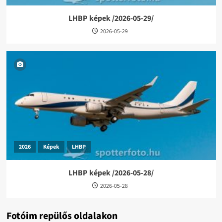
LHBP képek /2026-05-29/
2026-05-29
2026
Képek
LHBP
LHBP képek /2026-05-28/
2026-05-28
Fotóim repülős oldalakon