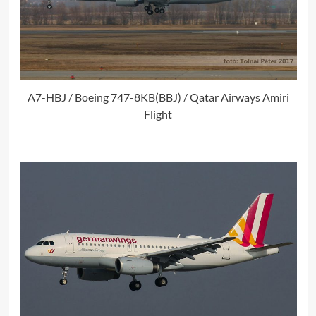
A7-HBJ / Boeing 747-8KB(BBJ) / Qatar Airways Amiri
Flight