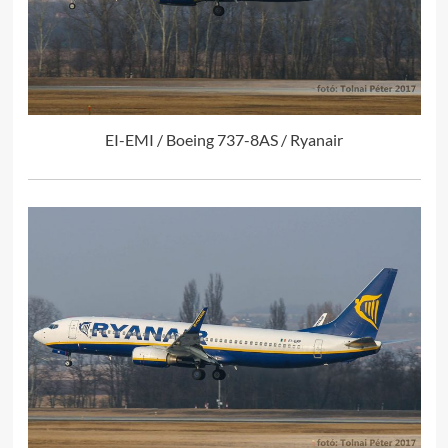
EI-EMI / Boeing 737-8AS / Ryanair