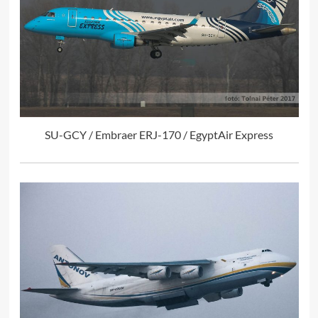
SU-GCY / Embraer ERJ-170 / EgyptAir Express