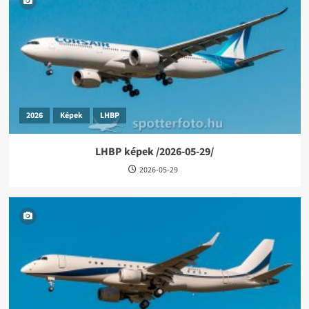
2026
Képek
LHBP
LHBP képek /2026-05-29/
2026-05-29