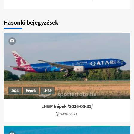
Hasonló bejegyzések
2026
Képek
LHBP
LHBP képek /2026-05-31/
2026-05-31