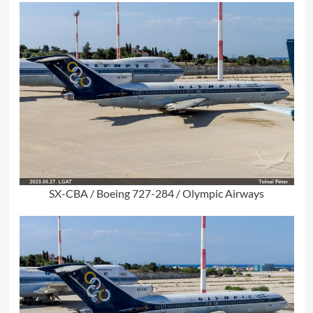
SX-CBA / Boeing 727-284 / Olympic Airways