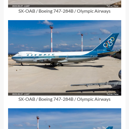
SX-OAB / Boeing 747-284B / Olympic Airways
SX-OAB / Boeing 747-284B / Olympic Airways