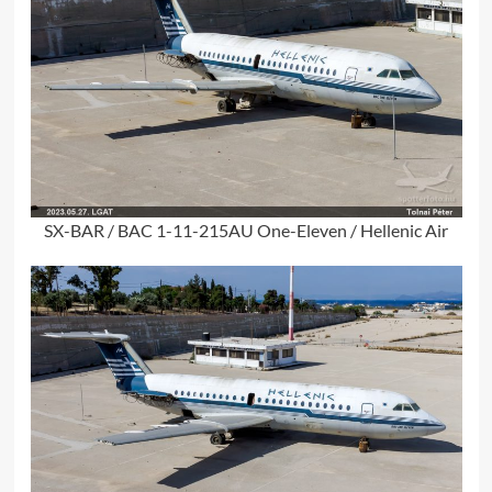
SX-BAR / BAC 1-11-215AU One-Eleven / Hellenic Air