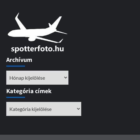
Archívum
Archívum
Kategória címek
Kategória
címek