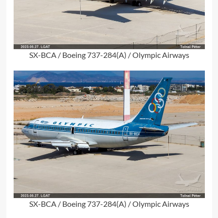
SX-BCA / Boeing 737-284(A) / Olympic Airways
SX-BCA / Boeing 737-284(A) / Olympic Airways