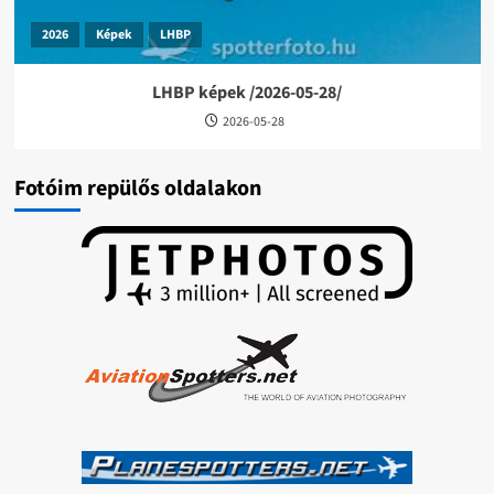
2026
Képek
LHBP
LHBP képek /2026-05-28/
2026-05-28
Fotóim repülős oldalakon