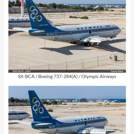
SX-BCA / Boeing 737-284(A) / Olympic Airways