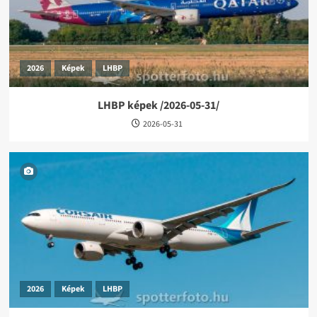
2026
Képek
LHBP
LHBP képek /2026-05-31/
2026-05-31
2026
Képek
LHBP