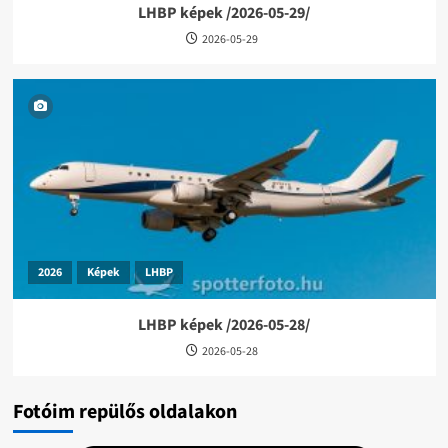
LHBP képek /2026-05-29/
2026-05-29
2026
Képek
LHBP
LHBP képek /2026-05-28/
2026-05-28
Fotóim repülős oldalakon