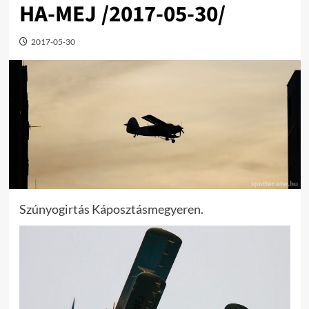
HA-MEJ /2017-05-30/
2017-05-30
Szúnyogirtás Káposztásmegyeren.