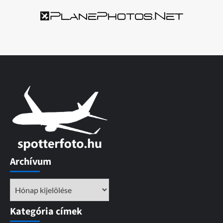
Archívum
Archívum
Kategória címek