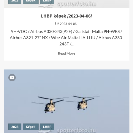
2023
Képek
LHBP
LHBP képek /2023-04-06/
2023-04-06
9H-VDC / Airbus A330-343(P2F) / Galistair Malta 9H-WBS /
Airbus A321-271NX / Wizz Air Malta HA-LHU / Airbus A330-
243F /...
Read
Read More
more
about
LHBP
képek
/2023-
04-
06/
2023
Képek
LHBP