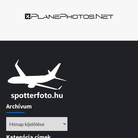
Archívum
Archívum
Kategória címek