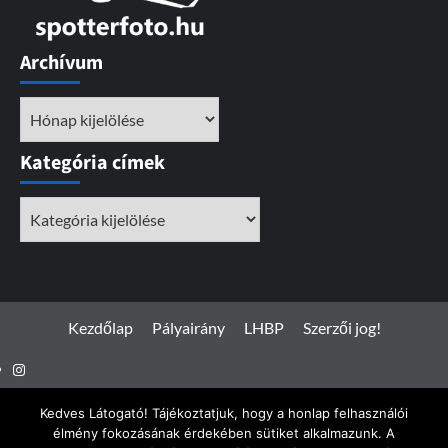
Archívum
Archívum
Kategória címek
Kategória
címek
Kezdőlap
Pályairány
LHBP
Szerzői jog!
Instagram
Facebook
Kedves Látogató! Tájékoztatjuk, hogy a honlap felhasználói
élmény fokozásának érdekében sütiket alkalmazunk. A