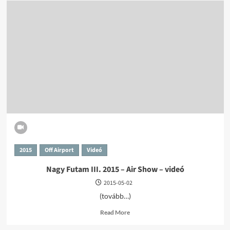
2015
Off Airport
Videó
Nagy Futam III. 2015 – Air Show – videó
2015-05-02
(tovább…)
Read
Read More
more
about