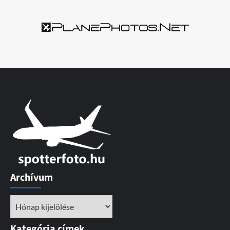
Archívum
Archívum
Kategória címek