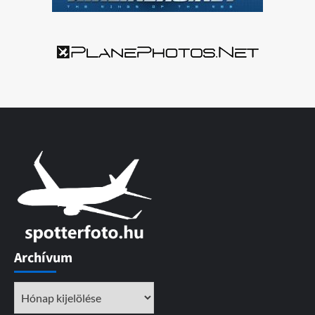
Archívum
Archívum