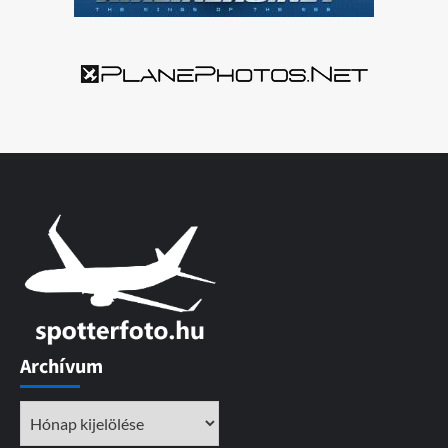
Archívum
Archívum