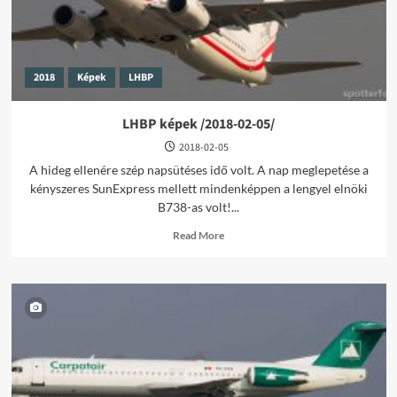
2018
Képek
LHBP
LHBP képek /2018-02-05/
2018-02-05
A hideg ellenére szép napsütéses idő volt. A nap meglepetése a
kényszeres SunExpress mellett mindenképpen a lengyel elnöki
B738-as volt!...
Read
Read More
more
about
LHBP
képek
/2018-
02-
05/