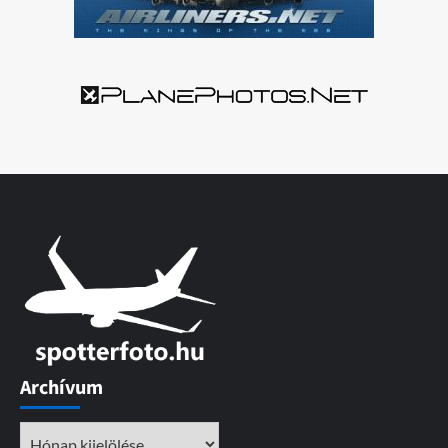
Archívum
Archívum