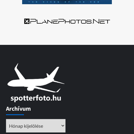
Archívum
Archívum