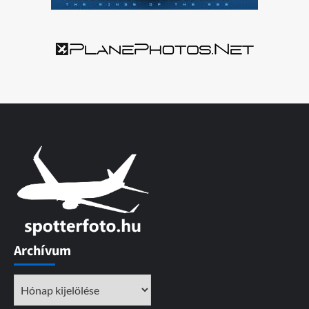
Archívum
Archívum