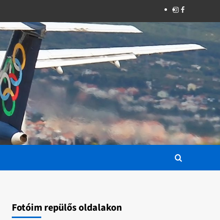
Instagram
Facebook
Fotóim repülős oldalakon