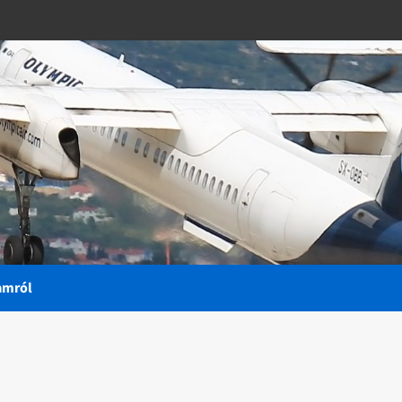
amról