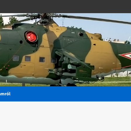
amról