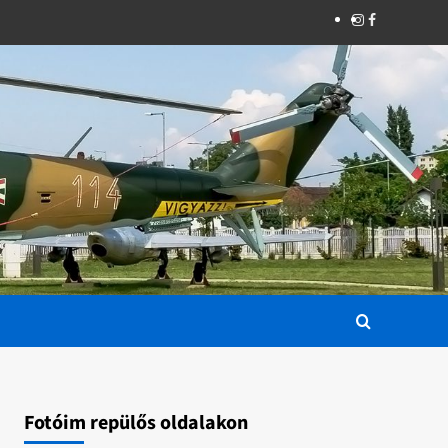
Instagram
Facebook
Fotóim repülős oldalakon