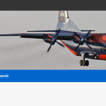
amról