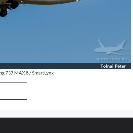
ng 737 MAX 8 / SmartLynx