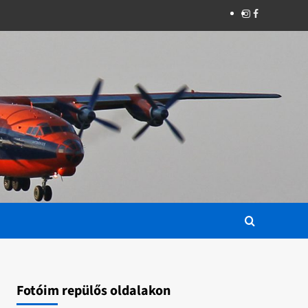
Instagram
Facebook
Fotóim repülős oldalakon