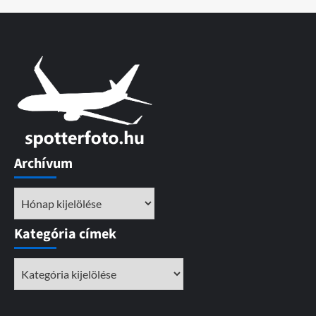
Archívum
Archívum
Kategória címek
Kategória
címek