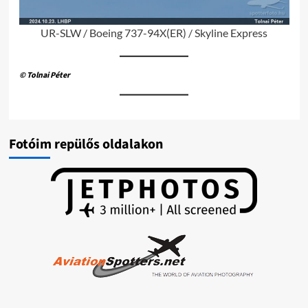
UR-SLW / Boeing 737-94X(ER) / Skyline Express
© Tolnai Péter
Fotóim repülős oldalakon