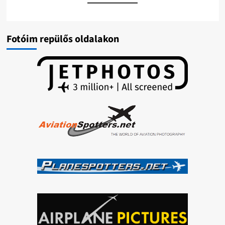
Fotóim repülős oldalakon