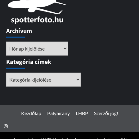
Archívum
Archívum
Kategória címek
Kategória
címek
Kezdőlap
Pályairány
LHBP
Szerzői jog!
Instagram
Facebook