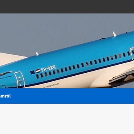
amról