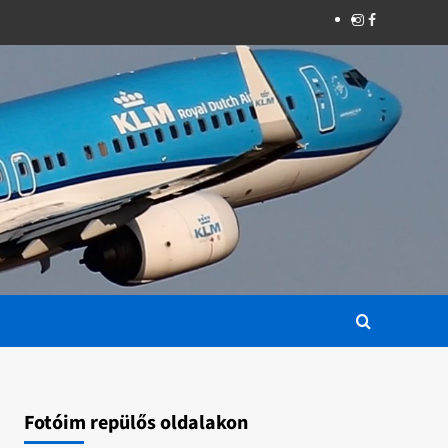
Instagram
Facebook
Fotóim repülős oldalakon