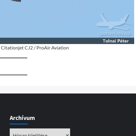
Citationjet CJ2 / ProAir Aviation
Archívum
Archívum