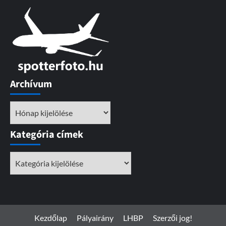
Archívum
Archívum
Kategória címek
Kategória
címek
Kezdőlap
Pályairány
LHBP
Szerzői jog!