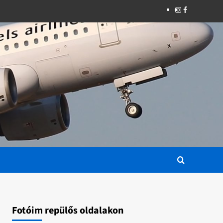
Instagram
Facebook
Fotóim repülős oldalakon