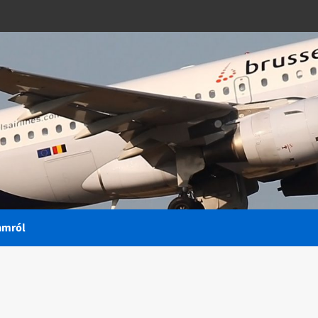
amról