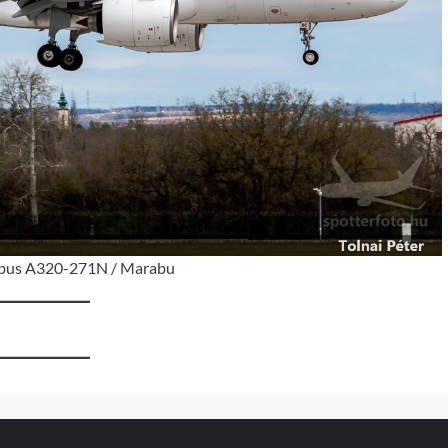
rbus A320-271N / Marabu