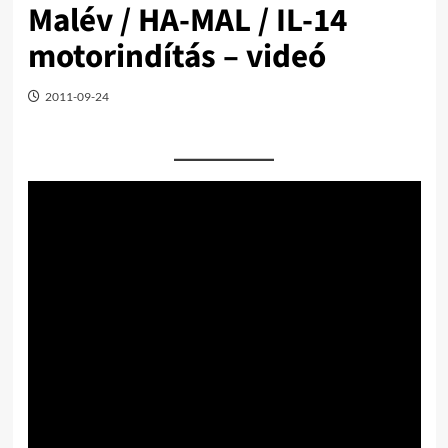
Malév / HA-MAL / IL-14
motorindítás – videó
2011-09-24