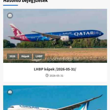
Hasonló bejegyzések
2026
Képek
LHBP
LHBP képek /2026-05-31/
2026-05-31