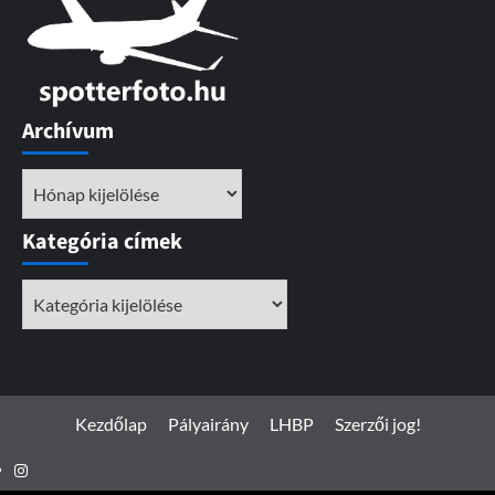
Archívum
Archívum
Kategória címek
Kategória
címek
Kezdőlap
Pályairány
LHBP
Szerzői jog!
Instagram