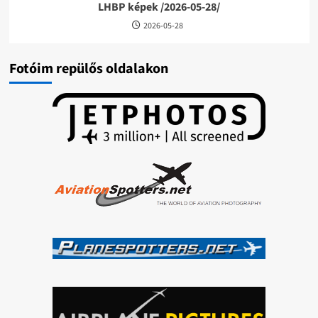
LHBP képek /2026-05-28/
2026-05-28
Fotóim repülős oldalakon