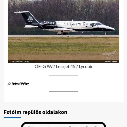
OE-GJW / Learjet 45 / Lycoair
© Tolnai Péter
Fotóim repülős oldalakon