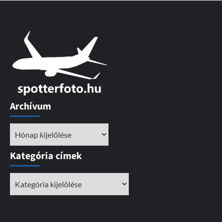
Archívum
Archívum
Kategória címek
Kategória
címek