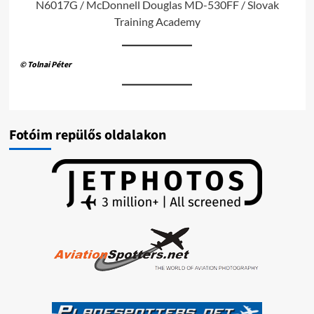
N6017G / McDonnell Douglas MD-530FF / Slovak
Training Academy
© Tolnai Péter
Fotóim repülős oldalakon