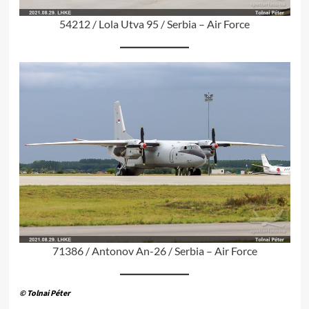
54212 / Lola Utva 95 / Serbia – Air Force
71386 / Antonov An-26 / Serbia – Air Force
© Tolnai Péter