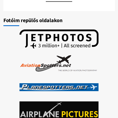
Fotóim repülős oldalakon