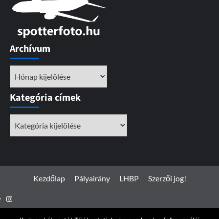
Archívum
Archívum
Kategória címek
Kategória
címek
Kezdőlap
Pályairány
LHBP
Szerzői jog!
Instagram
Facebook