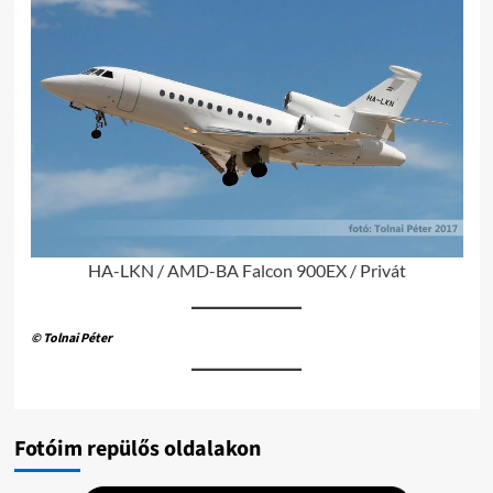
HA-LKN / AMD-BA Falcon 900EX / Privát
© Tolnai Péter
Fotóim repülős oldalakon