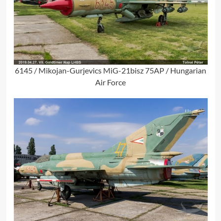
6145 / Mikojan-Gurjevics MiG-21bisz 75AP / Hungarian
Air Force