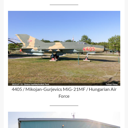
4405 / Mikojan-Gurjevics MiG-21MF / Hungarian Air
Force