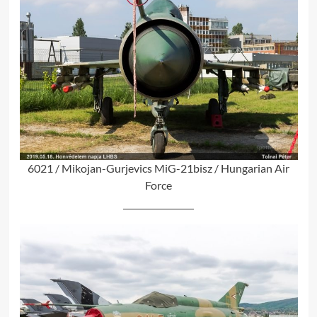
6021 / Mikojan-Gurjevics MiG-21bisz / Hungarian Air
Force