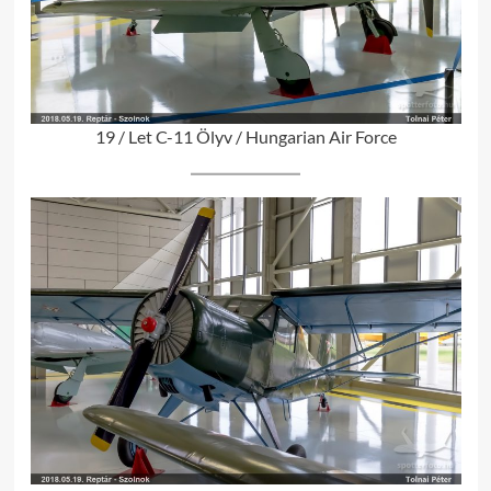
19 / Let C-11 Ölyv / Hungarian Air Force