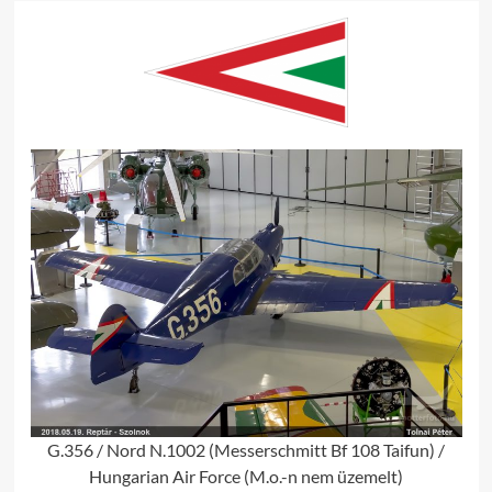
G.356 / Nord N.1002 (Messerschmitt Bf 108 Taifun) /
Hungarian Air Force (M.o.-n nem üzemelt)