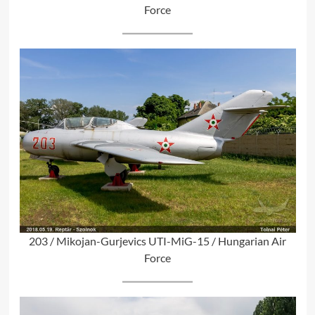
Force
203 / Mikojan-Gurjevics UTI-MiG-15 / Hungarian Air
Force