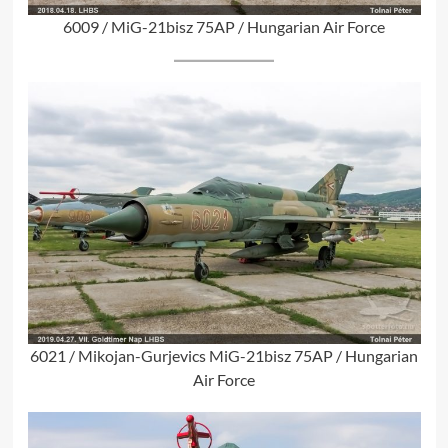
6009 / MiG-21bisz 75AP / Hungarian Air Force
6021 / Mikojan-Gurjevics MiG-21bisz 75AP / Hungarian
Air Force