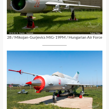
28 / Mikojan-Gurjevics MiG-19PM / Hungarian Air Force