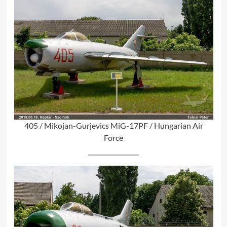
405 / Mikojan-Gurjevics MiG-17PF / Hungarian Air
Force