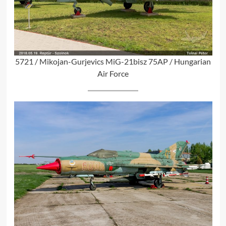
5721 / Mikojan-Gurjevics MiG-21bisz 75AP / Hungarian
Air Force