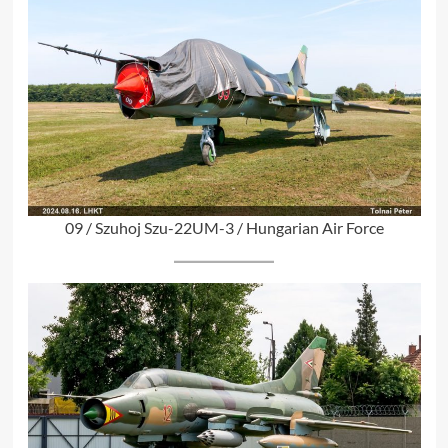
09 / Szuhoj Szu-22UM-3 / Hungarian Air Force