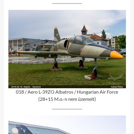
018 / Aero L-39ZO Albatros / Hungarian Air Force
(28+15 M.o.-n nem üzemelt)