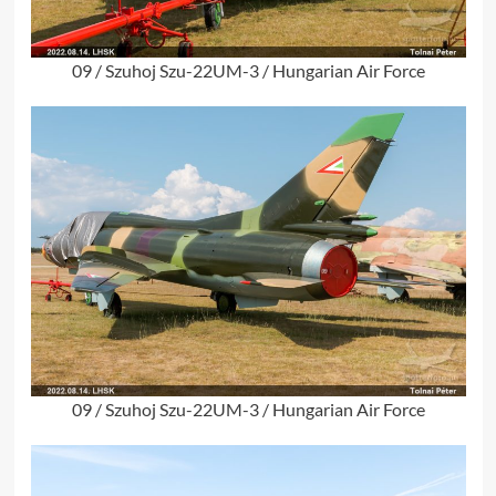
09 / Szuhoj Szu-22UM-3 / Hungarian Air Force
09 / Szuhoj Szu-22UM-3 / Hungarian Air Force