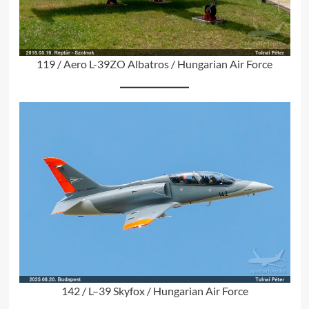
119 / Aero L-39ZO Albatros / Hungarian Air Force
142 / L–39 Skyfox / Hungarian Air Force