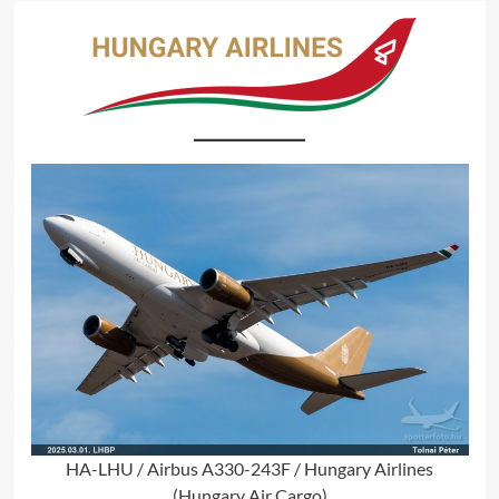
HA-LHU / Airbus A330-243F / Hungary Airlines
(Hungary Air Cargo)