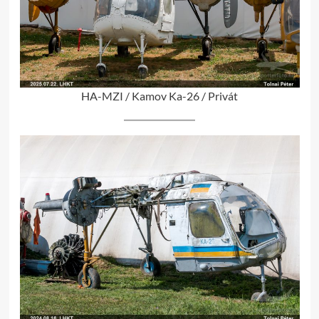
HA-MZI / Kamov Ka-26 / Privát