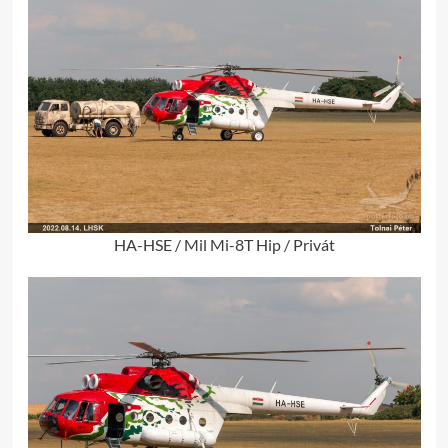
HA-HSE / Mil Mi-8T Hip / Privát