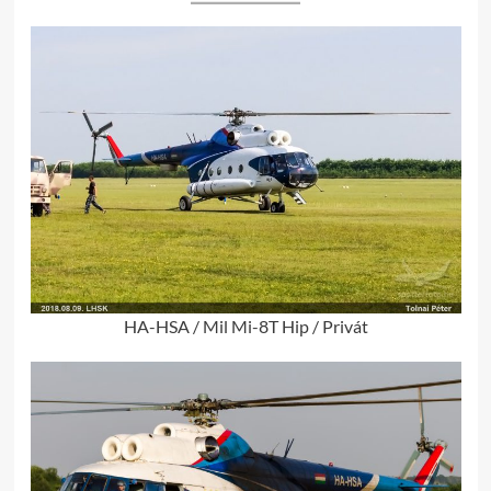
HA-HSA / Mil Mi-8T Hip / Privát