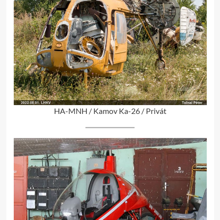
HA-MNH / Kamov Ka-26 / Privát