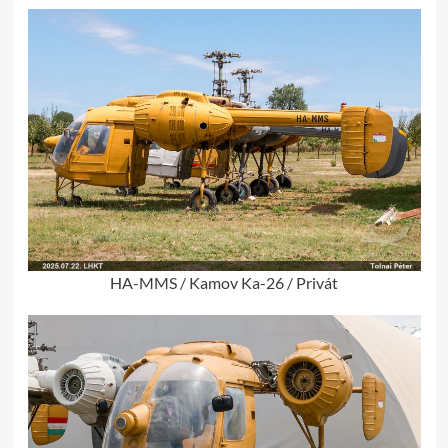
HA-MMS / Kamov Ka-26 / Privát