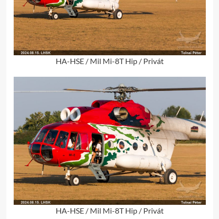
HA-HSE / Mil Mi-8T Hip / Privát
HA-HSE / Mil Mi-8T Hip / Privát