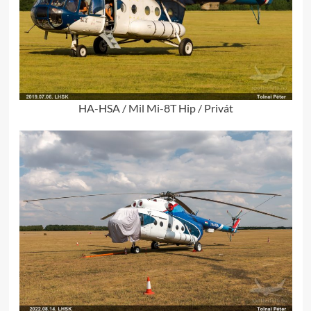
HA-HSA / Mil Mi-8T Hip / Privát