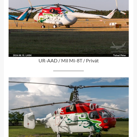
UR-AAD / Mil Mi-8T / Privát