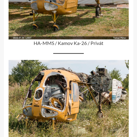
HA-MMS / Kamov Ka-26 / Privát