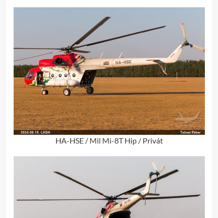
HA-HSE / Mil Mi-8T Hip / Privát