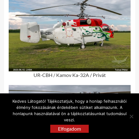
UR-CBH / Kamov Ka-32A / Privát
Kedves Látogató! Tájékoztatjuk, hogy a honlap felhasználói
élmény fokozásának érdekében sütiket alkalmazunk. A
honlapunk használatával ön a tájékoztatásunkat tudomásul
veszi.
Elfogadom