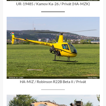
UR-19485 / Kamov Ka-26 / Privát (HA-MZK)
HA-MIZ / Robinson R22B Beta II / Privát